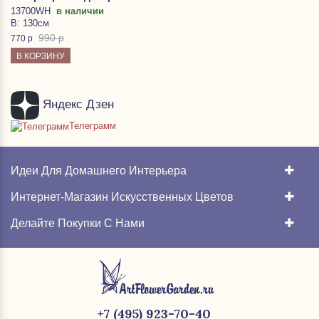
13700WH
в наличии
В: 130см
990 р
770
р
В КОРЗИНУ
Яндекс Дзен
Телеграмм
Идеи Для Домашнего Интерьера
Интернет-Магазин Искусственных Цветов
Делайте Покупки С Нами
+7 (495) 923-70-40