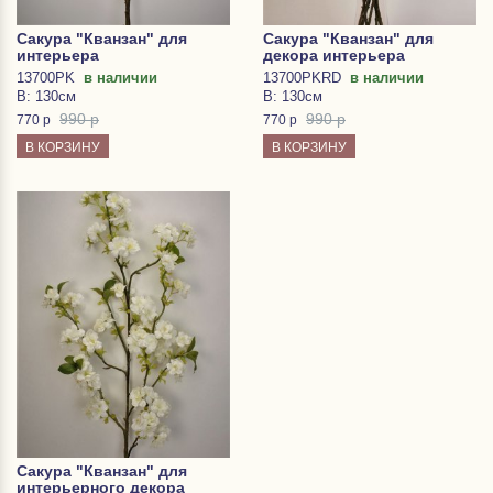
Сакура "Кванзан" для
Сакура "Кванзан" для
интерьера
декора интерьера
13700PK
в наличии
13700PKRD
в наличии
В: 130см
В: 130см
990 р
990 р
770
р
770
р
В КОРЗИНУ
В КОРЗИНУ
Сакура "Кванзан" для
интерьерного декора