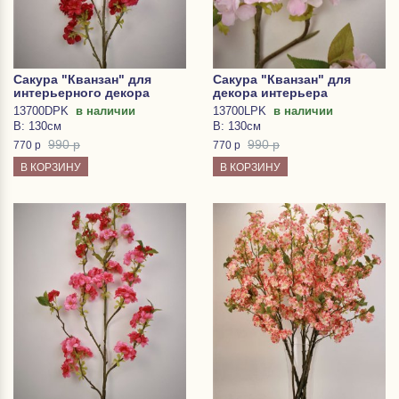
Сакура "Кванзан" для
Сакура "Кванзан" для
интерьерного декора
декора интерьера
13700DPK
в наличии
13700LPK
в наличии
В: 130см
В: 130см
990 р
990 р
770
р
770
р
В КОРЗИНУ
В КОРЗИНУ