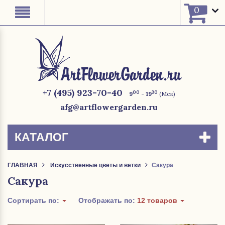
0
+7 (495) 923-70-40
00
30
9
- 19
(Мск)
afg@artflowergarden.ru
КАТАЛОГ
ГЛАВНАЯ
Искусственные цветы и ветки
Сакура
Сакура
Сортирать по:
Отображать по:
12 товаров