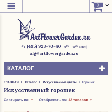
0
+7 (495) 923-70-40
00
30
9
- 19
(Мск)
afg@artflowergarden.ru
КАТАЛОГ
ГЛАВНАЯ
Каталог
Искусственные цветы
Горошек
Искусственный горошек
Сортирать по:
Отображать по:
12 товаров