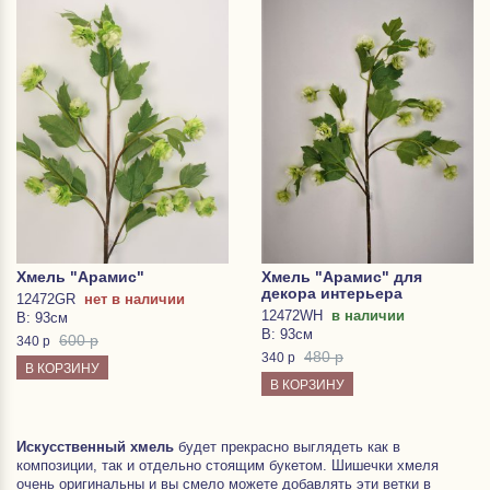
Хмель "Арамис"
Хмель "Арамис" для
декора интерьера
12472GR
нет в наличии
12472WH
в наличии
В: 93см
В: 93см
600 р
340
р
480 р
340
р
В КОРЗИНУ
В КОРЗИНУ
Искусственный хмель
будет прекрасно выглядеть как в
композиции, так и отдельно стоящим букетом. Шишечки хмеля
очень оригинальны и вы смело можете добавлять эти ветки в