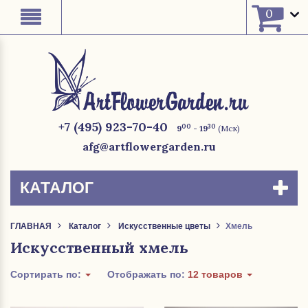
0
+7 (495) 923-70-40
00
30
9
- 19
(Мск)
afg@artflowergarden.ru
КАТАЛОГ
ГЛАВНАЯ
Каталог
Искусственные цветы
Хмель
Искусственный хмель
Сортирать по:
Отображать по:
12 товаров